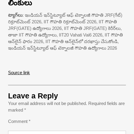
లింకులు
ట్యాగ్‌లు
: ఇండియన్ ఇన్‌స్టిట్యూట్ ఆఫ్ టెక్నాలజీ గౌహతి JRF(గేట్)
రిక్రూట్‌మెంట్ 2026, IIT గౌహతి రిక్రూట్‌మెంట్ 2026, IIT గౌహతి
JRF(GATE) ఉద్యోగాలు 2026, IIT గౌహతి JRF(GATE) కెరీర్‌లు,
తాజా IIT గౌహతి ఉద్యోగాలు, IIT20 Vahati Vai6 2026, IIT గౌహతి
ఆన్‌లైన్ ఫారం 2026, IIT గౌహతి ఆన్‌లైన్‌లో దరఖాస్తు చేసుకోండి,
ఇండియన్ ఇన్‌స్టిట్యూట్ ఆఫ్ టెక్నాలజీ గౌహతి ఉద్యోగాలు 2026
Source link
Leave a Reply
Your email address will not be published.
Required fields are
marked
*
Comment
*