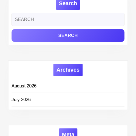
Search
Status
at
Search
bsebsakshamta.c
for:
Archives
August 2026
July 2026
Meta