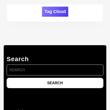
Tag Cloud
Search
Search
for: