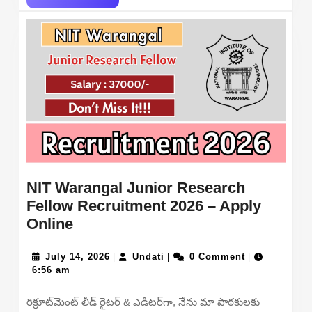
MORE
NIT Warangal Junior Research
Fellow Recruitment 2026 – Apply
NIT
Online
Warangal
Junior
July
Undati
July 14, 2026
Undati
0 Comment
|
|
|
14,
6:56 am
Research
2026
Fellow
రిక్రూట్‌మెంట్ లీడ్ రైటర్ & ఎడిటర్‌గా, నేను మా పాఠకులకు