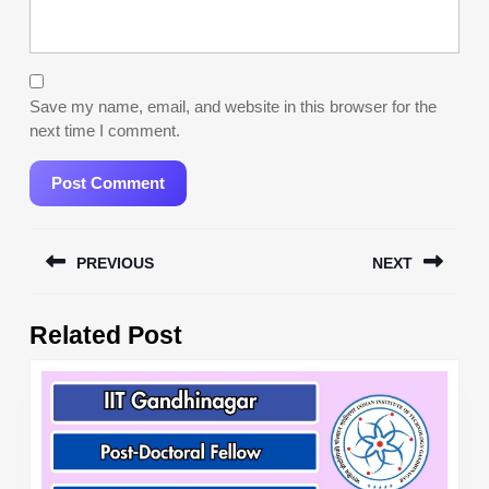
Save my name, email, and website in this browser for the
next time I comment.
Post
PREVIOUS
NEXT
navigation
Previous
Next
Related Post
post:
post: