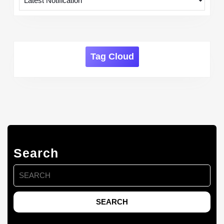
Tag Cloud
Search
Search
for: