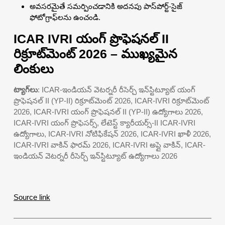
అవసరమైతే సమర్పించడానికి అదనపు పాస్‌పోర్ట్-సైజ్
ఫోటోగ్రాఫ్‌లను ఉంచండి.
ICAR IVRI యంగ్ ప్రొఫెషనల్ II
రిక్రూట్‌మెంట్ 2026 – ముఖ్యమైన
లింకులు
ట్యాగ్‌లు
: ICAR-ఇండియన్ వెటర్నరీ రీసెర్చ్ ఇన్‌స్టిట్యూట్ యంగ్
ప్రొఫెషనల్ II (YP-II) రిక్రూట్‌మెంట్ 2026, ICAR-IVRI రిక్రూట్‌మెంట్
2026, ICAR-IVRI యంగ్ ప్రొఫెషనల్ II (YP-II) ఉద్యోగాలు 2026,
ICAR-IVRI యంగ్ ప్రొఫెసర్స్, లేటెస్ట్ క్యారీయర్స్-II ICAR-IVRI
ఉద్యోగాలు, ICAR-IVRI నోటిఫికేషన్ 2026, ICAR-IVRI ఖాళీ 2026,
ICAR-IVRI వాకిన్ ఫారమ్ 2026, ICAR-IVRI అప్లై వాకిన్, ICAR-
ఇండియన్ వెటర్నరీ రీసెర్చ్ ఇన్‌స్టిట్యూట్ ఉద్యోగాలు 2026
Source link