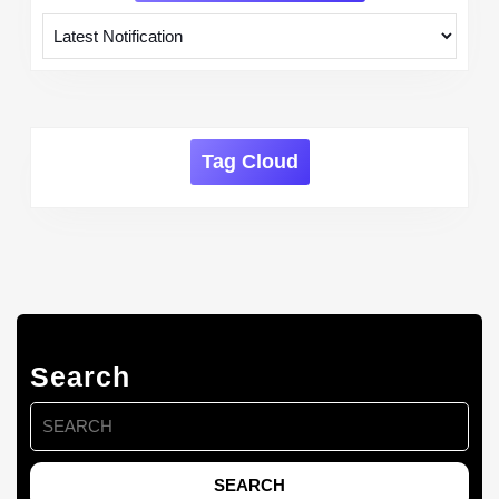
Tag Cloud
Search
Search
for: