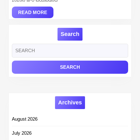
Date
READ
and
READ MORE
MORE
Venue
Search
Search
for:
Archives
August 2026
July 2026