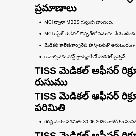
ప్రమాణాలు
MCI ద్వారా MBBS గుర్తింపు పొందింది.
MCI / స్టేట్ మెడికల్ కౌన్సిల్‌లో నమోదు చేయబడింది
మెడికల్ కాలేజీ/కార్పొరేట్ హాస్పిటల్‌తో అనుబంధంగ
కావాల్సినది: పోస్ట్ గ్రాడ్యుయేట్ మెడికల్ సైన్సెస్.
TISS మెడికల్ ఆఫీసర్ రిక్ర
రుసుము
TISS మెడికల్ ఆఫీసర్ రిక
పరిమితి
గరిష్ట వయో పరిమితి: 30-06-2026 నాటికి 55 సంవత
TISS మెడికల్ ఆఫీసర్ రిక్