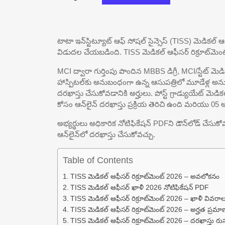
టాటా ఇన్‌స్టిట్యూట్ ఆఫ్ సోషల్ సైన్సెస్ (TISS) మెడికల్
విడుదల చేయబడింది. TISS మెడికల్ ఆఫీసర్ రిక్రూట్‌మెంట్
MCI ద్వారా గుర్తింపు పొందిన MBBS డిగ్రీ, MCI/స్టేట్ మెడిక
హాస్పిటల్‌కు అనుబంధంగా ఉన్న ఆసుపత్రిలో మూడేళ్ల అను
దరఖాస్తు చేసుకోవడానికి అర్హులు. పోస్ట్ గ్రాడ్యుయేట్ మెడి
కోసం ఆన్‌లైన్ దరఖాస్తు ప్రక్రియ తెరిచి ఉంది మరియు 
అభ్యర్థులు అధికారిక నోటిఫికేషన్ PDFని డౌన్‌లోడ్ చేసుకో
ఆన్‌లైన్‌లో దరఖాస్తు చేసుకోవచ్చు.
Table of Contents
TISS మెడికల్ ఆఫీసర్ రిక్రూట్‌మెంట్ 2026 – అవలోకనం
TISS మెడికల్ ఆఫీసర్ ఖాళీ 2026 నోటిఫికేషన్ PDF
TISS మెడికల్ ఆఫీసర్ రిక్రూట్‌మెంట్ 2026 – ఖాళీ వివరా
TISS మెడికల్ ఆఫీసర్ రిక్రూట్‌మెంట్ 2026 – అర్హత ప్రమ
TISS మెడికల్ ఆఫీసర్ రిక్రూట్‌మెంట్ 2026 – దరఖాస్తు ర