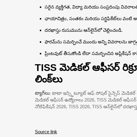
సరైన వ్యక్తిగత, విద్యా మరియు సంప్రదింపు వివరాలత
ఛాయాచిత్రం, సంతకం మరియు సర్టిఫికేట్‌లు వంటి అ
దరఖాస్తు రుసుమును ఆన్‌లైన్‌లో చెల్లించండి.
ఫారమ్‌ను సమర్పించే ముందు అన్ని వివరాలను జాగ్రత్
ప్రింటవుట్ తీసుకోండి లేదా సమర్పించిన అప్లికేషన్ 
TISS మెడికల్ ఆఫీసర్ రిక
లింక్‌లు
ట్యాగ్‌లు
: టాటా ఇన్స్టిట్యూట్ ఆఫ్ సోషల్ సైన్సెస్ మెడికల్
మెడికల్ ఆఫీసర్ ఉద్యోగాలు 2026, TISS మెడికల్ ఆఫీసర్
నోటిఫికేషన్ 2026, TISS 2026, TISS ఆన్‌లైన్‌లో దరఖాస్తు
Source link