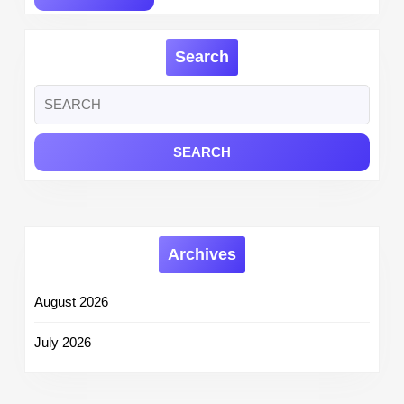
MORE
Staff
Nurse
Search
and
More
Search
Posts
for:
Archives
August 2026
July 2026