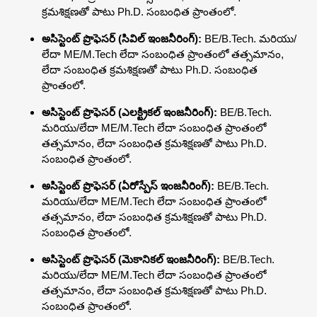
క్రమశిక్షణతో పాటు Ph.D. సంబంధిత ప్రాంతంలో.
అసిస్టెంట్ ప్రొఫెసర్ (సివిల్ ఇంజనీరింగ్):
BE/B.Tech. మరియు/
లేదా ME/M.Tech లేదా సంబంధిత ప్రాంతంలో తత్సమానం,
లేదా సంబంధిత క్రమశిక్షణతో పాటు Ph.D. సంబంధిత
ప్రాంతంలో.
అసిస్టెంట్ ప్రొఫెసర్ (ఎలక్ట్రికల్ ఇంజనీరింగ్):
BE/B.Tech.
మరియు/లేదా ME/M.Tech లేదా సంబంధిత ప్రాంతంలో
తత్సమానం, లేదా సంబంధిత క్రమశిక్షణతో పాటు Ph.D.
సంబంధిత ప్రాంతంలో.
అసిస్టెంట్ ప్రొఫెసర్ (ఏరోస్పేస్ ఇంజనీరింగ్):
BE/B.Tech.
మరియు/లేదా ME/M.Tech లేదా సంబంధిత ప్రాంతంలో
తత్సమానం, లేదా సంబంధిత క్రమశిక్షణతో పాటు Ph.D.
సంబంధిత ప్రాంతంలో.
అసిస్టెంట్ ప్రొఫెసర్ (మెకానికల్ ఇంజనీరింగ్):
BE/B.Tech.
మరియు/లేదా ME/M.Tech లేదా సంబంధిత ప్రాంతంలో
తత్సమానం, లేదా సంబంధిత క్రమశిక్షణతో పాటు Ph.D.
సంబంధిత ప్రాంతంలో.