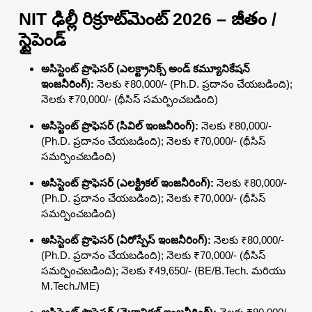
NIT ఢిల్లీ రిక్రూట్‌మెంట్ 2026 – జీతం /
స్టైపెండ్
అసిస్టెంట్ ప్రొఫెసర్ (ఎలక్ట్రానిక్స్ అండ్ కమ్యూనికేషన్
ఇంజనీరింగ్):
నెలకు ₹80,000/- (Ph.D. ప్రదానం చేయబడింది);
నెలకు ₹70,000/- (థీసిస్ సమర్పించబడింది)
అసిస్టెంట్ ప్రొఫెసర్ (సివిల్ ఇంజనీరింగ్):
నెలకు ₹80,000/-
(Ph.D. ప్రదానం చేయబడింది); నెలకు ₹70,000/- (థీసిస్
సమర్పించబడింది)
అసిస్టెంట్ ప్రొఫెసర్ (ఎలక్ట్రికల్ ఇంజనీరింగ్):
నెలకు ₹80,000/-
(Ph.D. ప్రదానం చేయబడింది); నెలకు ₹70,000/- (థీసిస్
సమర్పించబడింది)
అసిస్టెంట్ ప్రొఫెసర్ (ఏరోస్పేస్ ఇంజనీరింగ్):
నెలకు ₹80,000/-
(Ph.D. ప్రదానం చేయబడింది); నెలకు ₹70,000/- (థీసిస్
సమర్పించబడింది); నెలకు ₹49,650/- (BE/B.Tech. మరియు
M.Tech./ME)