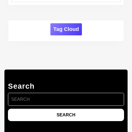
Tag Cloud
Search
Search
for: