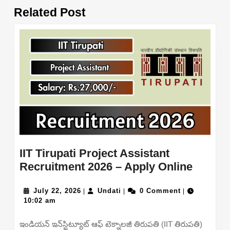
Previous
Next
Related Post
post:
post:
IIT Tirupati Project Assistant
IIT
Recruitment 2026 – Apply Online
Tirupat
July
Undati
Project
July 22, 2026
Undati
0 Comment
|
|
|
22,
10:02 am
Assist
2026
Recrui
ఇండియన్ ఇన్‌స్టిట్యూట్ ఆఫ్ టెక్నాలజీ తిరుపతి (IIT తిరుపతి)