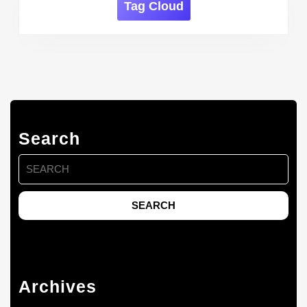
Tag Cloud
Search
Search
for:
Archives