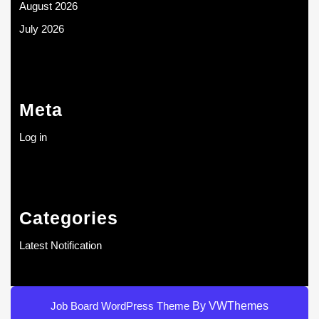
August 2026
July 2026
Meta
Log in
Categories
Latest Notification
Job Board WordPress Theme
By VWThemes