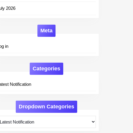
uly 2026
Meta
og in
Categories
atest Notification
Dropdown Categories