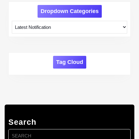
Dropdown Categories
Tag Cloud
Search
Search
for: