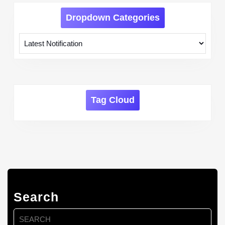
Dropdown Categories
Tag Cloud
Search
Search
for: