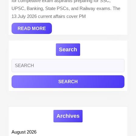
for competitive exam aspirants preparing for SSC,
2026
UPSC, Banking, State PSCs, and Railway exams. The
13 July 2026 current affairs cover PM
READ
READ MORE
MORE
Search
Search
for:
Archives
August 2026