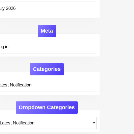
uly 2026
Meta
og in
Categories
atest Notification
Dropdown Categories