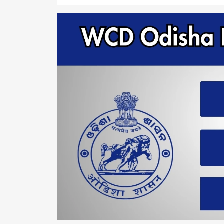
11,
2026