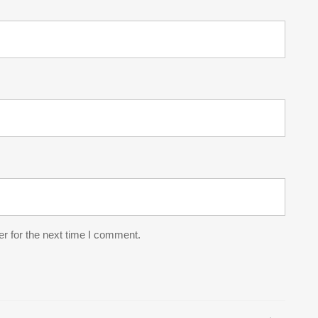
r for the next time I comment.