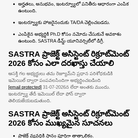
అర్హతలు, అనుభవం, ఇంటర్వ్యూలో పనితీరు ఆధారంగా ఎంపిక
ఉంటుంది.
ఇంటర్వ్యూకు హాజరైనందుకు TA/DA చెల్లించబడదు.
ఎంపికైన అభ్యర్థికి Ph.D కోసం నమోదు చేసుకునే అవకాశం
ఉంటుంది. SASTRA డీమ్డ్ యూనివర్సిటీలో డిగ్రీ.
SASTRA ప్రాజెక్ట్ అసిస్టెంట్ రిక్రూట్‌మెంట్
2026 కోసం ఎలా దరఖాస్తు చేయాలి
ఆసక్తి గల అభ్యర్థులు తమ రెజ్యూమ్‌ని ప్రధాన పరిశోధకుడికి
ఇమెయిల్ ద్వారా పంపవలసిందిగా అభ్యర్థించబడింది
[email protected]
31-07-2026న లేదా అంతకు ముందు.
ఇంటర్వ్యూ తేదీ ఇమెయిల్ లేదా ఫోన్ ద్వారా
తెలియజేయబడుతుంది.
SASTRA ప్రాజెక్ట్ అసిస్టెంట్ రిక్రూట్‌మెంట్
2026 కోసం ముఖ్యమైన సూచనలు
ప్రాజెక్ట్ వ్యవధికి స్థానం పూర్తిగా తాత్కాలికం.