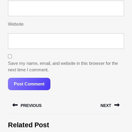
Website
Save my name, email, and website in this browser for the
next time I comment.
Post
PREVIOUS
NEXT
navigation
Previous
Next
Related Post
post:
post: