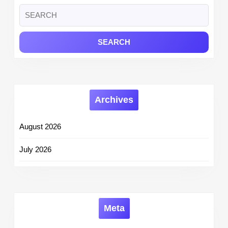
&
Search
Selection
for:
Process
Archives
August 2026
July 2026
Meta