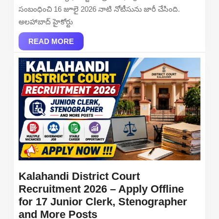
Che
సంబంధించి 16 జూలై 2026 నాటి నోటీసును జారీ చేసింది.
Date
అలహాబాద్ హైకోర్టు
and
READ
Deta
READ MORE
MORE
Kalahandi District Court
Recruitment 2026 – Apply Offline
for 17 Junior Clerk, Stenographer
Kalahandi
and More Posts