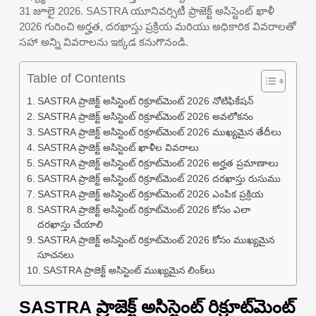
31 జూలై 2026. SASTRA యూనివర్సిటీ ప్రాజెక్ట్ అసిస్టెంట్ ఖాళీ
2026 గురించి అర్హత, దరఖాస్తు ప్రక్రియ మరియు అధికారిక వివరాలతో
సహా అన్ని వివరాలను ఇక్కడ కనుగొనండి.
Table of Contents
SASTRA ప్రాజెక్ట్ అసిస్టెంట్ రిక్రూట్‌మెంట్ 2026 నోటిఫికేషన్
SASTRA ప్రాజెక్ట్ అసిస్టెంట్ రిక్రూట్‌మెంట్ 2026 అవలోకనం
SASTRA ప్రాజెక్ట్ అసిస్టెంట్ రిక్రూట్‌మెంట్ 2026 ముఖ్యమైన తేదీలు
SASTRA ప్రాజెక్ట్ అసిస్టెంట్ ఖాళీల వివరాలు
SASTRA ప్రాజెక్ట్ అసిస్టెంట్ రిక్రూట్‌మెంట్ 2026 అర్హత ప్రమాణాలు
SASTRA ప్రాజెక్ట్ అసిస్టెంట్ రిక్రూట్‌మెంట్ 2026 దరఖాస్తు రుసుము
SASTRA ప్రాజెక్ట్ అసిస్టెంట్ రిక్రూట్‌మెంట్ 2026 ఎంపిక ప్రక్రియ
SASTRA ప్రాజెక్ట్ అసిస్టెంట్ రిక్రూట్‌మెంట్ 2026 కోసం ఎలా
దరఖాస్తు చేయాలి
SASTRA ప్రాజెక్ట్ అసిస్టెంట్ రిక్రూట్‌మెంట్ 2026 కోసం ముఖ్యమైన
సూచనలు
SASTRA ప్రాజెక్ట్ అసిస్టెంట్ ముఖ్యమైన లింక్‌లు
SASTRA ప్రాజెక్ట్ అసిస్టెంట్ రిక్రూట్‌మెంట్