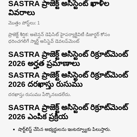
SASTRA ప్రాజెక్ట్ అసిస్టెంట్ ఖాళీల
వివరాలు
మొత్తం పోస్ట్‌లు: 1
ప్రాజెక్ట్ శీర్షిక: అటెన్షన్ డెఫిసిట్ హైపర్యాక్టివిటీ డిజార్డర్ కోసం
ధరించగలిగే స్మార్ట్ అసిస్టెవ్ డెవలప్‌మెంట్
SASTRA ప్రాజెక్ట్ అసిస్టెంట్ రిక్రూట్‌మెంట్
2026 అర్హత ప్రమాణాలు
SASTRA ప్రాజెక్ట్ అసిస్టెంట్ రిక్రూట్‌మెంట్
2026 దరఖాస్తు రుసుము
దరఖాస్తు రుసుము పేర్కొనబడలేదు.
SASTRA ప్రాజెక్ట్ అసిస్టెంట్ రిక్రూట్‌మెంట్
2026 ఎంపిక ప్రక్రియ
షార్ట్‌లిస్ట్ చేసిన అభ్యర్థులను ఇంటర్వ్యూకు పిలుస్తారు.