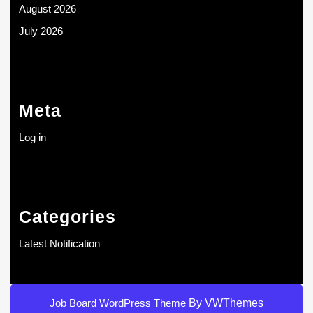
August 2026
July 2026
Meta
Log in
Categories
Latest Notification
Job Board WordPress Theme
By VWThemes