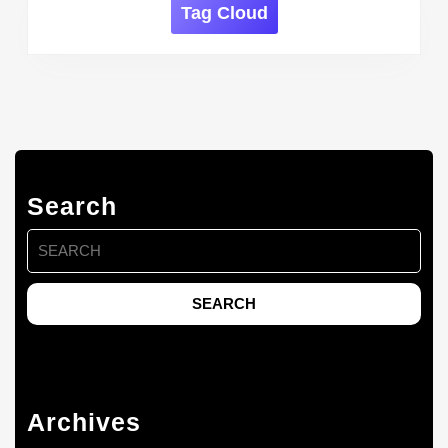
Tag Cloud
Search
Search
for:
Archives