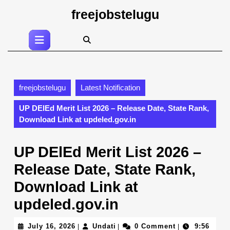
Skip
freejobstelugu
to
content
Open
Skip
Button
to
content
freejobstelugu
Latest Notification
UP DElEd Merit List 2026 – Release Date, State Rank,
Download Link at updeled.gov.in
UP DElEd Merit List 2026 –
Release Date, State Rank,
Download Link at
updeled.gov.in
July
Undati
July 16, 2026
Undati
0 Comment
9:56
|
|
|