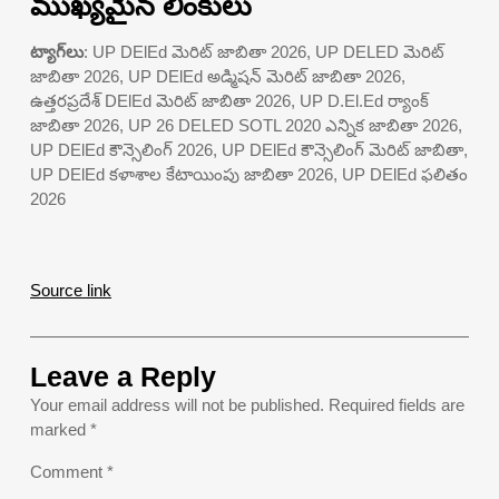
ముఖ్యమైన లింకులు
ట్యాగ్‌లు
: UP DElEd మెరిట్ జాబితా 2026, UP DELED మెరిట్
జాబితా 2026, UP DElEd అడ్మిషన్ మెరిట్ జాబితా 2026,
ఉత్తరప్రదేశ్ DElEd మెరిట్ జాబితా 2026, UP D.El.Ed ర్యాంక్
జాబితా 2026, UP 26 DELED SOTL 2020 ఎన్నిక జాబితా 2026,
UP DElEd కౌన్సెలింగ్ 2026, UP DElEd కౌన్సెలింగ్ మెరిట్ జాబితా,
UP DElEd కళాశాల కేటాయింపు జాబితా 2026, UP DElEd ఫలితం
2026
Source link
Leave a Reply
Your email address will not be published.
Required fields are
marked
*
Comment
*