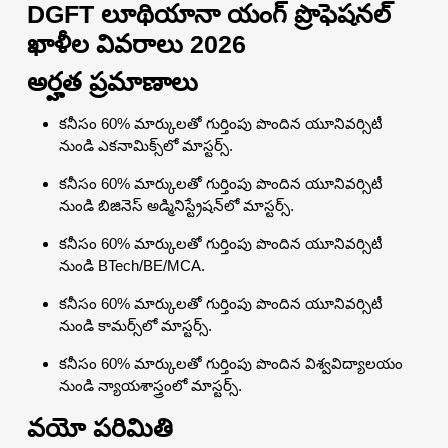
DGFT లూథియానా యంగ్ ప్రొఫెషనల్
ఖాళీల వివరాలు 2026
అర్హత ప్రమాణాలు
కనీసం 60% మార్కులతో గుర్తింపు పొందిన యూనివర్సిటీ
నుండి ఎకనామిక్స్‌లో మాస్టర్స్.
కనీసం 60% మార్కులతో గుర్తింపు పొందిన యూనివర్సిటీ
నుండి బిజినెస్ అడ్మినిస్ట్రేషన్‌లో మాస్టర్స్.
కనీసం 60% మార్కులతో గుర్తింపు పొందిన యూనివర్సిటీ
నుండి BTech/BE/MCA.
కనీసం 60% మార్కులతో గుర్తింపు పొందిన యూనివర్సిటీ
నుండి కామర్స్‌లో మాస్టర్స్.
కనీసం 60% మార్కులతో గుర్తింపు పొందిన విశ్వవిద్యాలయం
నుండి న్యాయశాస్త్రంలో మాస్టర్స్.
వయో పరిమితి