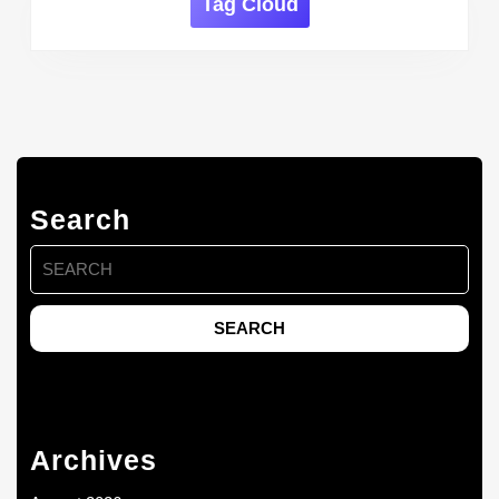
Tag Cloud
Search
Search
for:
Archives