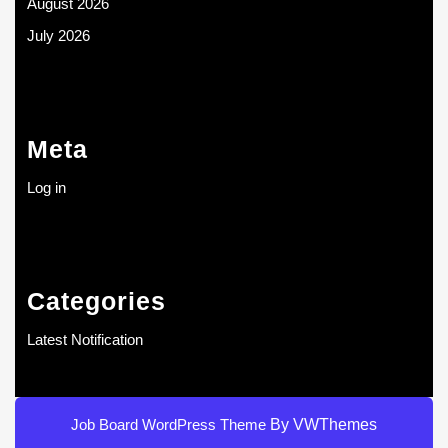
August 2026
July 2026
Meta
Log in
Categories
Latest Notification
Job Board WordPress Theme
By VWThemes
Scroll