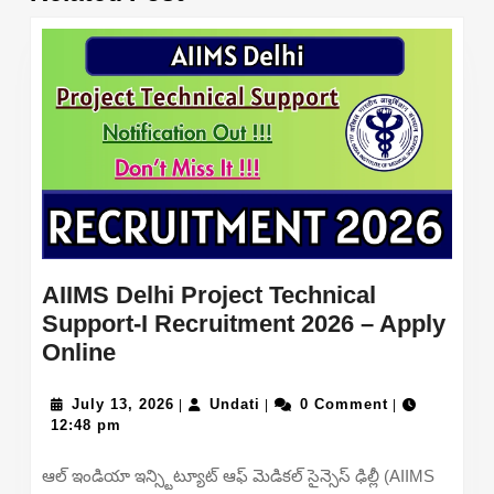
post:
post:
AIIMS Delhi Project Technical
Support-I Recruitment 2026 – Apply
AIIMS
Online
Delhi
Project
July
Undati
July 13, 2026
Undati
0 Comment
|
|
|
13,
12:48 pm
Technical
2026
Support-
ఆల్ ఇండియా ఇన్స్టిట్యూట్ ఆఫ్ మెడికల్ సైన్సెస్ ఢిల్లీ (AIIMS