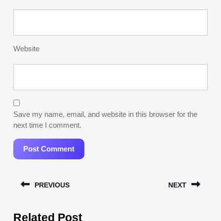
Website
Save my name, email, and website in this browser for the
next time I comment.
Post
PREVIOUS
NEXT
navigation
Previous
Next
Related Post