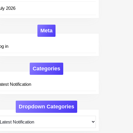
uly 2026
Meta
og in
Categories
atest Notification
Dropdown Categories