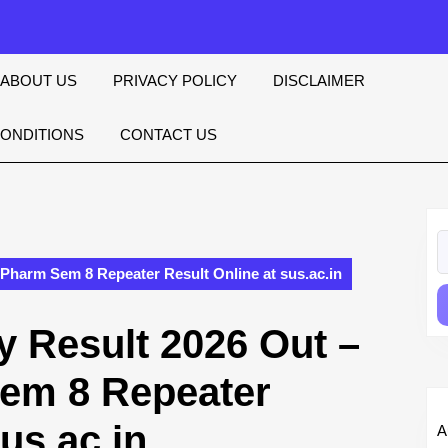
ABOUT US
PRIVACY POLICY
DISCLAIMER
CONDITIONS
CONTACT US
S
fo
.Pharm Sem 8 Repeater Result Online at sus.ac.in
y Result 2026 Out –
em 8 Repeater
us.ac.in
A