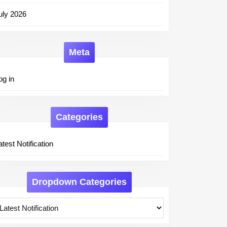
uly 2026
Meta
og in
Categories
atest Notification
Dropdown Categories