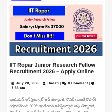
MORE
IIT Ropar Junior Research Fellow
IIT
Recruitment 2026 – Apply Online
Ropar
July
Undati
Junior
July 20, 2026
Undati
0 Comment
|
|
|
20,
7:33 am
Resear
2026
Fellow
ఇండియన్ ఇన్‌స్టిట్యూట్ ఆఫ్ టెక్నాలజీ, రోపర్ (ఐఐటీ రోపార్)
Recrui
రిక్రూట్‌మెంట్ 2026: ఇండియన్ ఇన్‌స్టిట్యూట్ ఆఫ్ టెక్నాలజీ,
2026