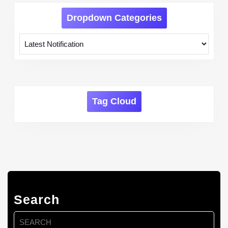
Dropdown Categories
Tag Cloud
Search
Search
for: