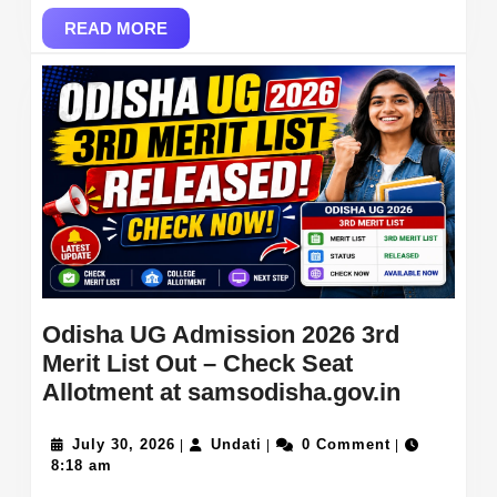
READ
READ MORE
MORE
Odisha UG Admission 2026 3rd
Merit List Out – Check Seat
Odisha
Allotment at samsodisha.gov.in
UG
July
Undati
Admissi
July 30, 2026
Undati
0 Comment
|
|
|
30,
8:18 am
2026
2026