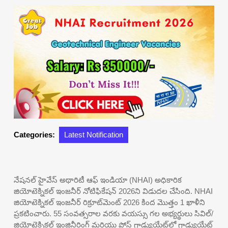
Categories:
Latest Notification
నేషనల్ హైవేస్ అథారిటీ ఆఫ్ ఇండియా (NHAI) అధికారిక
జియోటెక్నికల్ ఇంజనీర్ నోటిఫికేషన్ 2026ని విడుదల చేసింది. NHAI
జియోటెక్నికల్ ఇంజనీర్ రిక్రూట్‌మెంట్ 2026 కింద మొత్తం 1 ఖాళీని
ప్రకటించారు. 55 సంవత్సరాల వరకు వయస్సు గల అభ్యర్థులు సివిల్/
జియోటెక్నికల్ ఇంజినీరింగ్ మరియు పోస్ట్ గ్రాడ్యుయేట్‌లో గ్రాడ్యుయేట్