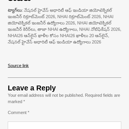
ట్యాగ్‌లు
: నేషనల్ హైవేస్ అథారిటీ ఆఫ్ ఇండియా జియోటెక్నికల్
ఇంజనీర్ రిక్రూట్‌మెంట్ 2026, NHAI రిక్రూట్‌మెంట్ 2026, NHAI
జియోటెక్నికల్ ఇంజనీర్ ఉద్యోగాలు 2026, NHAI జియోటెక్నికల్
ఇంజనీర్ కెరీర్‌లు, తాజా NHAI ఉద్యోగాలు, NHAI నోటిఫికేషన్ 2026,
NHAI26 ఆన్‌లైన్ ఖాళీల కోసం NHAI26 ఖాళీలు 20 ఆన్‌లైన్,
నేషనల్ హైవేస్ అథారిటీ ఆఫ్ ఇండియా ఉద్యోగాలు 2026
Source link
Leave a Reply
Your email address will not be published.
Required fields are
marked
*
Comment
*