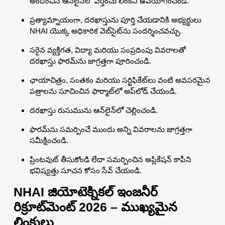
అందించిన ఆన్‌లైన్‌లో వర్తించు లింక్‌ని ఉపయోగించండి.
ప్రత్యామ్నాయంగా, దరఖాస్తును పూర్తి చేయడానికి అభ్యర్థులు
NHAI యొక్క అధికారిక వెబ్‌సైట్‌ను సందర్శించవచ్చు.
సరైన వ్యక్తిగత, విద్యా మరియు సంప్రదింపు వివరాలతో
దరఖాస్తు ఫారమ్‌ను జాగ్రత్తగా పూరించండి.
ఛాయాచిత్రం, సంతకం మరియు సర్టిఫికేట్‌లు వంటి అవసరమైన
పత్రాలను సూచించిన ఫార్మాట్‌లో అప్‌లోడ్ చేయండి.
దరఖాస్తు రుసుమును ఆన్‌లైన్‌లో చెల్లించండి.
ఫారమ్‌ను సమర్పించే ముందు అన్ని వివరాలను జాగ్రత్తగా
సమీక్షించండి.
ప్రింటవుట్ తీసుకోండి లేదా సమర్పించిన అప్లికేషన్ కాపీని
భవిష్యత్తు సూచన కోసం సేవ్ చేయండి.
NHAI జియోటెక్నికల్ ఇంజనీర్
రిక్రూట్‌మెంట్ 2026 – ముఖ్యమైన
లింకులు