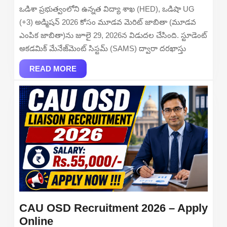
3rd
ఒడిశా ప్రభుత్వంలోని ఉన్నత విద్యా శాఖ (HED), ఒడిషా UG
Merit
(+3) అడ్మిషన్ 2026 కోసం మూడవ మెరిట్ జాబితా (మూడవ
List
ఎంపిక జాబితా)ను జూలై 29, 2026న విడుదల చేసింది. స్టూడెంట్
Out
అకడమిక్ మేనేజ్‌మెంట్ సిస్టమ్ (SAMS) ద్వారా దరఖాస్తు
–
READ
Check
READ MORE
MORE
Seat
Allotme
at
samsodi
CAU OSD Recruitment 2026 – Apply
CAU
Online