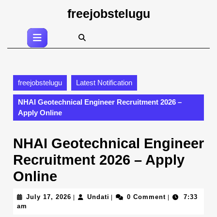
Skip
freejobstelugu
to
content
Open
Skip
Button
to
content
freejobstelugu
Latest Notification
NHAI Geotechnical Engineer Recruitment 2026 –
Apply Online
NHAI Geotechnical Engineer
Recruitment 2026 – Apply
Online
July
Undati
July 17, 2026
Undati
0 Comment
7:33
|
|
|
17,
am
2026