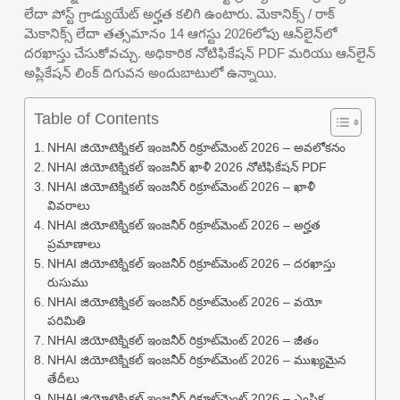
లేదా పోస్ట్ గ్రాడ్యుయేట్ అర్హత కలిగి ఉంటారు. మెకానిక్స్ / రాక్
మెకానిక్స్ లేదా తత్సమానం 14 ఆగస్టు 2026లోపు ఆన్‌లైన్‌లో
దరఖాస్తు చేసుకోవచ్చు. అధికారిక నోటిఫికేషన్ PDF మరియు ఆన్‌లైన్
అప్లికేషన్ లింక్ దిగువన అందుబాటులో ఉన్నాయి.
Table of Contents
NHAI జియోటెక్నికల్ ఇంజనీర్ రిక్రూట్‌మెంట్ 2026 – అవలోకనం
NHAI జియోటెక్నికల్ ఇంజనీర్ ఖాళీ 2026 నోటిఫికేషన్ PDF
NHAI జియోటెక్నికల్ ఇంజనీర్ రిక్రూట్‌మెంట్ 2026 – ఖాళీ
వివరాలు
NHAI జియోటెక్నికల్ ఇంజనీర్ రిక్రూట్‌మెంట్ 2026 – అర్హత
ప్రమాణాలు
NHAI జియోటెక్నికల్ ఇంజనీర్ రిక్రూట్‌మెంట్ 2026 – దరఖాస్తు
రుసుము
NHAI జియోటెక్నికల్ ఇంజనీర్ రిక్రూట్‌మెంట్ 2026 – వయో
పరిమితి
NHAI జియోటెక్నికల్ ఇంజనీర్ రిక్రూట్‌మెంట్ 2026 – జీతం
NHAI జియోటెక్నికల్ ఇంజనీర్ రిక్రూట్‌మెంట్ 2026 – ముఖ్యమైన
తేదీలు
NHAI జియోటెక్నికల్ ఇంజనీర్ రిక్రూట్‌మెంట్ 2026 – ఎంపిక