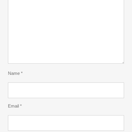
Name
*
Email
*