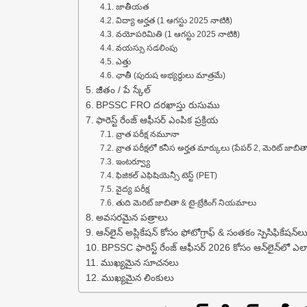
జాతీయత
విద్యా అర్హత (1 ఆగస్టు 2025 నాటికి)
వయోపరిమితి (1 ఆగస్టు 2025 నాటికి)
వయస్సు సడలింపు
ఎత్తు
ఛాతీ (పురుష అభ్యర్థులు మాత్రమే)
జీతం / పే స్కేల్
BPSSC FRO దరఖాస్తు రుసుము
ఫారెస్ట్ రేంజ్ ఆఫీసర్ ఎంపిక ప్రక్రియ
వ్రాత పరీక్ష నమూనా
వ్రాత పరీక్షలో కనీస అర్హత మార్కులు (పేపర్ 2, మెరిట్ జాబిత
ఇంటర్వ్యూ
ఫిజికల్ ఎఫిషియెన్సీ టెస్ట్ (PET)
వైద్య పరీక్ష
తుది మెరిట్ జాబితా & టై-బ్రేకింగ్ నియమాలు
అవసరమైన పత్రాలు
ఆన్‌లైన్ అప్లికేషన్ కోసం ఫోటోగ్రాఫ్ & సంతకం స్పెసిఫికేషన్‌ల
BPSSC ఫారెస్ట్ రేంజ్ ఆఫీసర్ 2026 కోసం ఆన్‌లైన్‌లో ఎ
ముఖ్యమైన సూచనలు
ముఖ్యమైన లింకులు