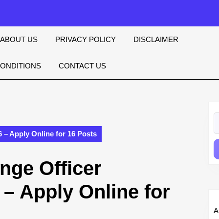
ABOUT US
PRIVACY POLICY
DISCLAIMER
CONDITIONS
CONTACT US
S
fo
– Apply Online for 16 Posts
ge Officer
– Apply Online for
A