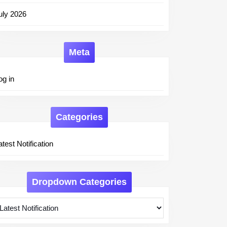
uly 2026
Meta
og in
Categories
atest Notification
Dropdown Categories