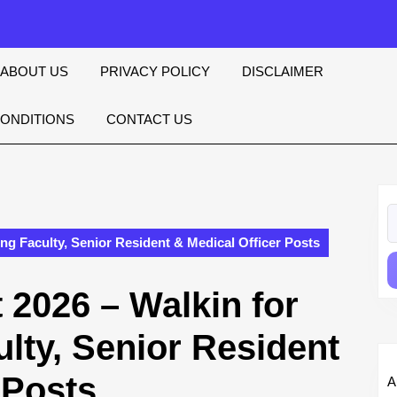
ABOUT US
PRIVACY POLICY
DISCLAIMER
CONDITIONS
CONTACT US
S
fo
ng Faculty, Senior Resident & Medical Officer Posts
 2026 – Walkin for
lty, Senior Resident
 Posts
A