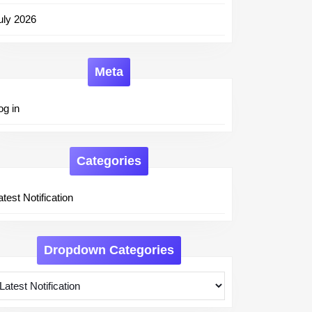
uly 2026
Meta
og in
Categories
atest Notification
Dropdown Categories