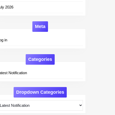
uly 2026
Meta
og in
Categories
atest Notification
Dropdown Categories