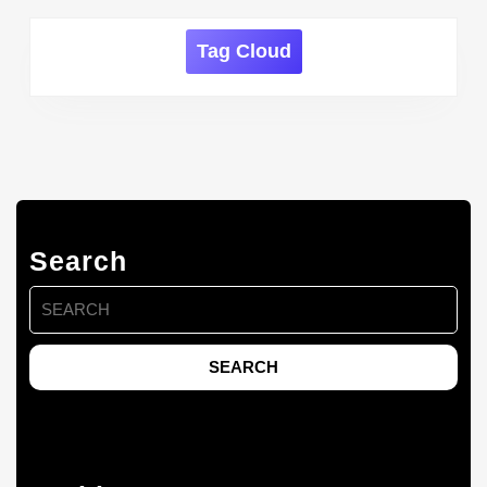
Tag Cloud
Search
Search
for: