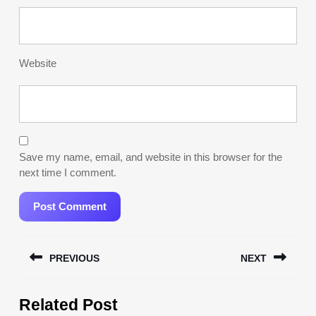
Website
Save my name, email, and website in this browser for the
next time I comment.
Post
PREVIOUS
NEXT
navigation
Previous
Next
Related Post
post:
post: