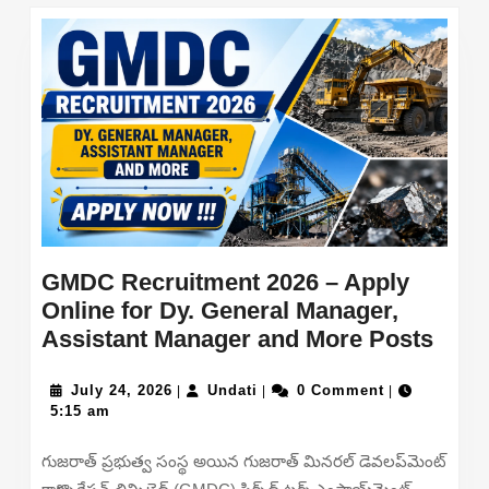
GMDC Recruitment 2026 – Apply
Online for Dy. General Manager,
GMD
Assistant Manager and More Posts
Recr
July
Undati
2026
July 24, 2026
Undati
0 Comment
|
|
|
24,
5:15 am
–
2026
Appl
గుజరాత్ ప్రభుత్వ సంస్థ అయిన గుజరాత్ మినరల్ డెవలప్‌మెంట్
Onli