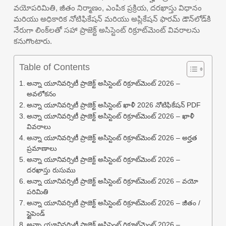
వయోపరిమితి, జీతం నిర్మాణం, ఎంపిక ప్రక్రియ, దరఖాస్తు విధానం
మరియు అధికారిక నోటిఫికేషన్ మరియు అప్లికేషన్ ఫారమ్ డౌన్‌లోడ్‌కి
నేరుగా లింక్‌లతో సహా ప్రాజెక్ట్ అసిస్టెంట్ రిక్రూట్‌మెంట్ వివరాలను
కనుగొంటారు.
Table of Contents
అన్నా యూనివర్సిటీ ప్రాజెక్ట్ అసిస్టెంట్ రిక్రూట్‌మెంట్ 2026 –
అవలోకనం
అన్నా యూనివర్సిటీ ప్రాజెక్ట్ అసిస్టెంట్ ఖాళీ 2026 నోటిఫికేషన్ PDF
అన్నా యూనివర్సిటీ ప్రాజెక్ట్ అసిస్టెంట్ రిక్రూట్‌మెంట్ 2026 – ఖాళీ
వివరాలు
అన్నా యూనివర్సిటీ ప్రాజెక్ట్ అసిస్టెంట్ రిక్రూట్‌మెంట్ 2026 – అర్హత
ప్రమాణాలు
అన్నా యూనివర్సిటీ ప్రాజెక్ట్ అసిస్టెంట్ రిక్రూట్‌మెంట్ 2026 –
దరఖాస్తు రుసుము
అన్నా యూనివర్సిటీ ప్రాజెక్ట్ అసిస్టెంట్ రిక్రూట్‌మెంట్ 2026 – వయో
పరిమితి
అన్నా యూనివర్సిటీ ప్రాజెక్ట్ అసిస్టెంట్ రిక్రూట్‌మెంట్ 2026 – జీతం /
స్టైపెండ్
అన్నా యూనివర్సిటీ ప్రాజెక్ట్ అసిస్టెంట్ రిక్రూట్‌మెంట్ 2026 –