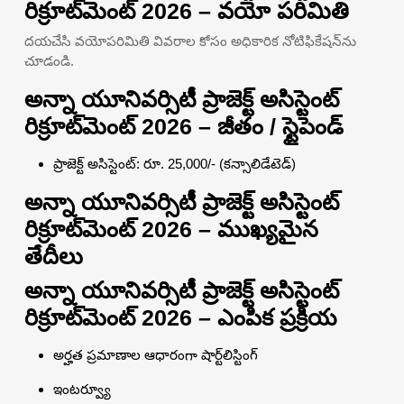
రిక్రూట్‌మెంట్ 2026 – వయో పరిమితి
దయచేసి వయోపరిమితి వివరాల కోసం అధికారిక నోటిఫికేషన్‌ను
చూడండి.
అన్నా యూనివర్సిటీ ప్రాజెక్ట్ అసిస్టెంట్
రిక్రూట్‌మెంట్ 2026 – జీతం / స్టైపెండ్
ప్రాజెక్ట్ అసిస్టెంట్: రూ. 25,000/- (కన్సాలిడేటెడ్)
అన్నా యూనివర్సిటీ ప్రాజెక్ట్ అసిస్టెంట్
రిక్రూట్‌మెంట్ 2026 – ముఖ్యమైన
తేదీలు
అన్నా యూనివర్సిటీ ప్రాజెక్ట్ అసిస్టెంట్
రిక్రూట్‌మెంట్ 2026 – ఎంపిక ప్రక్రియ
అర్హత ప్రమాణాల ఆధారంగా షార్ట్‌లిస్టింగ్
ఇంటర్వ్యూ