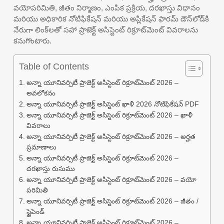
వయోపరిమితి, జీతం నిర్మాణం, ఎంపిక ప్రక్రియ, దరఖాస్తు విధానం
మరియు అధికారిక నోటిఫికేషన్ మరియు అప్లికేషన్ ఫారమ్ డౌన్‌లోడ్‌కి
నేరుగా లింక్‌లతో సహా ప్రాజెక్ట్ అసిస్టెంట్ రిక్రూట్‌మెంట్ వివరాలను
కనుగొంటారు.
Table of Contents
అన్నా యూనివర్సిటీ ప్రాజెక్ట్ అసిస్టెంట్ రిక్రూట్‌మెంట్ 2026 –
అవలోకనం
అన్నా యూనివర్సిటీ ప్రాజెక్ట్ అసిస్టెంట్ ఖాళీ 2026 నోటిఫికేషన్ PDF
అన్నా యూనివర్సిటీ ప్రాజెక్ట్ అసిస్టెంట్ రిక్రూట్‌మెంట్ 2026 – ఖాళీ
వివరాలు
అన్నా యూనివర్సిటీ ప్రాజెక్ట్ అసిస్టెంట్ రిక్రూట్‌మెంట్ 2026 – అర్హత
ప్రమాణాలు
అన్నా యూనివర్సిటీ ప్రాజెక్ట్ అసిస్టెంట్ రిక్రూట్‌మెంట్ 2026 –
దరఖాస్తు రుసుము
అన్నా యూనివర్సిటీ ప్రాజెక్ట్ అసిస్టెంట్ రిక్రూట్‌మెంట్ 2026 – వయో
పరిమితి
అన్నా యూనివర్సిటీ ప్రాజెక్ట్ అసిస్టెంట్ రిక్రూట్‌మెంట్ 2026 – జీతం /
స్టైపెండ్
అన్నా యూనివర్సిటీ ప్రాజెక్ట్ అసిస్టెంట్ రిక్రూట్‌మెంట్ 2026 –