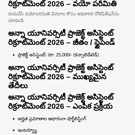
రిక్రూట్‌మెంట్ 2026 – వయో పరిమితి
దయచేసి వయోపరిమితి వివరాల కోసం అధికారిక నోటిఫికేషన్‌ను
చూడండి.
అన్నా యూనివర్సిటీ ప్రాజెక్ట్ అసిస్టెంట్
రిక్రూట్‌మెంట్ 2026 – జీతం / స్టైపెండ్
ప్రాజెక్ట్ అసిస్టెంట్: రూ. 25,000/- (కన్సాలిడేటెడ్)
అన్నా యూనివర్సిటీ ప్రాజెక్ట్ అసిస్టెంట్
రిక్రూట్‌మెంట్ 2026 – ముఖ్యమైన
తేదీలు
అన్నా యూనివర్సిటీ ప్రాజెక్ట్ అసిస్టెంట్
రిక్రూట్‌మెంట్ 2026 – ఎంపిక ప్రక్రియ
అర్హత ప్రమాణాల ఆధారంగా షార్ట్‌లిస్టింగ్
ఇంటర్వ్యూ