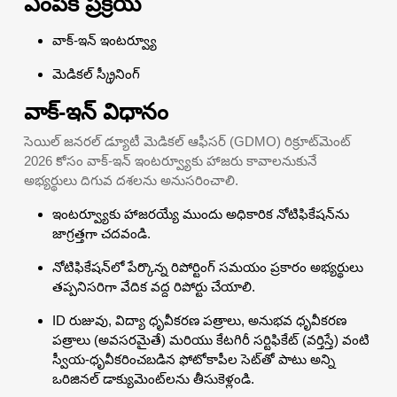
ఎంపిక ప్రక్రియ
వాక్-ఇన్ ఇంటర్వ్యూ
మెడికల్ స్క్రీనింగ్
వాక్-ఇన్ విధానం
సెయిల్ జనరల్ డ్యూటీ మెడికల్ ఆఫీసర్ (GDMO) రిక్రూట్‌మెంట్
2026 కోసం వాక్-ఇన్ ఇంటర్వ్యూకు హాజరు కావాలనుకునే
అభ్యర్థులు దిగువ దశలను అనుసరించాలి.
ఇంటర్వ్యూకు హాజరయ్యే ముందు అధికారిక నోటిఫికేషన్‌ను
జాగ్రత్తగా చదవండి.
నోటిఫికేషన్‌లో పేర్కొన్న రిపోర్టింగ్ సమయం ప్రకారం అభ్యర్థులు
తప్పనిసరిగా వేదిక వద్ద రిపోర్టు చేయాలి.
ID రుజువు, విద్యా ధృవీకరణ పత్రాలు, అనుభవ ధృవీకరణ
పత్రాలు (అవసరమైతే) మరియు కేటగిరీ సర్టిఫికేట్ (వర్తిస్తే) వంటి
స్వీయ-ధృవీకరించబడిన ఫోటోకాపీల సెట్‌తో పాటు అన్ని
ఒరిజినల్ డాక్యుమెంట్‌లను తీసుకెళ్లండి.