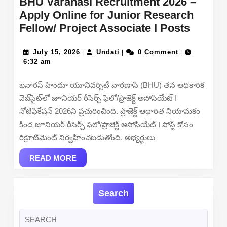
BHU Varanasi Recruitment 2026 –
Apply Online for Junior Research
BHU
Fellow/ Project Associate I Posts
Varana
July
Undati
Recrui
July 15, 2026
Undati
0 Comment
|
|
|
15,
6:32 am
2026
2026
–
బనారస్ హిందూ యూనివర్సిటీ వారణాసి (BHU) తన అధికారిక
Apply
వెబ్‌సైట్‌లో జూనియర్ రీసెర్చ్ ఫెలో/ప్రాజెక్ట్ అసోసియేట్ I
Online
నోటిఫికేషన్ 2026ని ప్రచురించింది. ప్రాజెక్ట్ ఆధారిత నియామకం
for
కింద జూనియర్ రీసెర్చ్ ఫెలో/ప్రాజెక్ట్ అసోసియేట్ I పోస్ట్ కోసం
Junior
రిక్రూట్‌మెంట్ నిర్వహించబడుతోంది. అభ్యర్థులు
Resear
READ
Fellow/
READ MORE
MORE
Project
Associ
Search
I
Posts
Search
for: