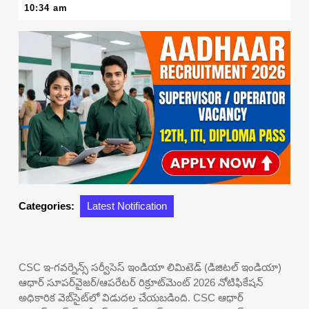
25,
10:34 am
2026
Categories:
Latest Notification
CSC ఇ-గవర్నెన్స్ సర్వీసెస్ ఇండియా లిమిటెడ్ (డిజిటల్ ఇండియా)
ఆధార్ సూపర్‌వైజర్/ఆపరేటర్ రిక్రూట్‌మెంట్ 2026 నోటిఫికేషన్
అధికారిక వెబ్‌సైట్‌లో విడుదల చేయబడింది. CSC ఆధార్