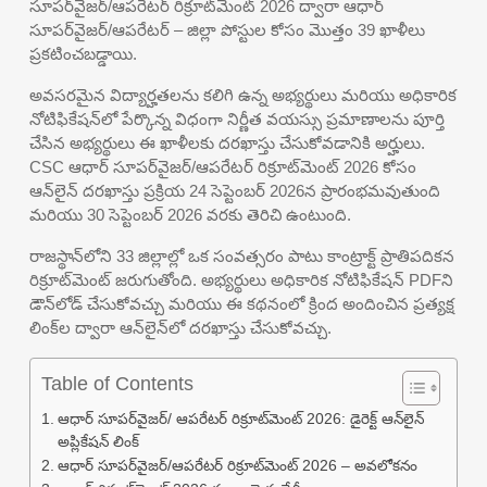
సూపర్‌వైజర్/ఆపరేటర్ రిక్రూట్‌మెంట్ 2026 ద్వారా ఆధార్
సూపర్‌వైజర్/ఆపరేటర్ – జిల్లా పోస్టుల కోసం మొత్తం 39 ఖాళీలు
ప్రకటించబడ్డాయి.
అవసరమైన విద్యార్హతలను కలిగి ఉన్న అభ్యర్థులు మరియు అధికారిక
నోటిఫికేషన్‌లో పేర్కొన్న విధంగా నిర్ణీత వయస్సు ప్రమాణాలను పూర్తి
చేసిన అభ్యర్థులు ఈ ఖాళీలకు దరఖాస్తు చేసుకోవడానికి అర్హులు.
CSC ఆధార్ సూపర్‌వైజర్/ఆపరేటర్ రిక్రూట్‌మెంట్ 2026 కోసం
ఆన్‌లైన్ దరఖాస్తు ప్రక్రియ 24 సెప్టెంబర్ 2026న ప్రారంభమవుతుంది
మరియు 30 సెప్టెంబర్ 2026 వరకు తెరిచి ఉంటుంది.
రాజస్థాన్‌లోని 33 జిల్లాల్లో ఒక సంవత్సరం పాటు కాంట్రాక్ట్ ప్రాతిపదికన
రిక్రూట్‌మెంట్ జరుగుతోంది. అభ్యర్థులు అధికారిక నోటిఫికేషన్ PDFని
డౌన్‌లోడ్ చేసుకోవచ్చు మరియు ఈ కథనంలో క్రింద అందించిన ప్రత్యక్ష
లింక్‌ల ద్వారా ఆన్‌లైన్‌లో దరఖాస్తు చేసుకోవచ్చు.
Table of Contents
ఆధార్ సూపర్‌వైజర్/ ఆపరేటర్ రిక్రూట్‌మెంట్ 2026: డైరెక్ట్ ఆన్‌లైన్
అప్లికేషన్ లింక్
ఆధార్ సూపర్‌వైజర్/ఆపరేటర్ రిక్రూట్‌మెంట్ 2026 – అవలోకనం