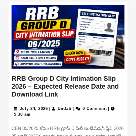
RRB Group D City Intimation Slip
2026 – Expected Release Date and
RRB
Download Link
Group
July
D
Undati
July 24, 2026
Undati
0 Comment
|
|
|
24,
5:30 am
City
2026
Intimation
CEN 09/2025 కోసం RRB గ్రూప్ D సిటీ ఇంటిమేషన్ స్లిప్ 2026
Slip