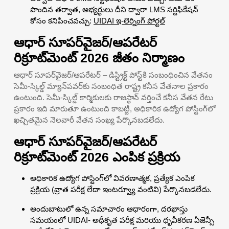
పొందిన తర్వాత, అభ్యర్థులు దీని ద్వారా LMS సర్టిఫికేషన్
కోసం కనిపించవచ్చు:
UIDAI ఇ-లెర్నింగ్ పోర్టల్
ఆధార్ సూపర్‌వైజర్/ఆపరేటర్
రిక్రూట్‌మెంట్ 2026 జీతం నిర్మాణం
ఆధార్ సూపర్‌వైజర్/ఆపరేటర్ – డిస్ట్రిక్ట్ పోస్ట్‌కి సంబంధించిన వేతనం
సెమీ-స్కిల్డ్ మ్యాన్‌పవర్‌కు సంబంధిత రాష్ట్ర కనీస వేతనాల ప్రకారం
ఉంటుంది. సెమీ-స్కిల్డ్ కార్మికులకు రాజస్థాన్ వర్తించే కనీస వేతన రేటు
ప్రకారం ఇది మారుతూ ఉంటుంది కాబట్టి, అధికారిక ఉద్యోగ పోస్టింగ్‌లో
ఖచ్చితమైన నెలవారీ వేతన సంఖ్య పేర్కొనబడలేదు.
ఆధార్ సూపర్‌వైజర్/ఆపరేటర్
రిక్రూట్‌మెంట్ 2026 ఎంపిక ప్రక్రియ
అధికారిక ఉద్యోగ పోస్టింగ్‌లో వివరణాత్మక, ప్రత్యేక ఎంపిక
ప్రక్రియ (వ్రాత పరీక్ష లేదా ఇంటర్వ్యూ వంటివి) పేర్కొనబడలేదు.
అందుబాటులో ఉన్న సమాచారం ఆధారంగా, దరఖాస్తు
సమయంలో UIDAI- అధీకృత పరీక్ష మరియు ధృవీకరణ ఏజెన్సీ