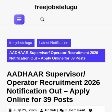
Skip
freejobstelugu
to
content
Open
Skip
Button
to
content
freejobstelugu
Latest Notification
AADHAAR Supervisor/ Operator Recruitment 2026
Notification Out – Apply Online for 39 Posts
AADHAAR Supervisor/
Operator Recruitment 2026
Notification Out – Apply
Online for 39 Posts
July
Undati
July 25, 2026
Undati
0 Comment
|
|
|