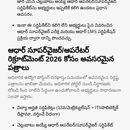
జారీ చేసిన చెల్లుబాటు అయ్యే ఆధార్ ఆపరేటర్/సూపర్‌వైజర్
సర్టిఫికేట్‌ను అభ్యర్థులు ఇప్పటికే కలిగి ఉండటం ప్రధాన
అవసరం.
ఇంకా ఈ సర్టిఫికేట్‌ని కలిగి లేని అభ్యర్థులు పైన వివరించిన
ఆధార్ సూపర్‌వైజర్ పరీక్ష మరియు ఆధార్ LMS సర్టిఫికేషన్
ప్రక్రియ ద్వారా దాన్ని పొందవచ్చు.
ఆధార్ సూపర్‌వైజర్/ఆపరేటర్
రిక్రూట్‌మెంట్ 2026 కోసం అవసరమైన
పత్రాలు
అధికారిక ఉద్యోగ పోస్టింగ్ దరఖాస్తు సమయంలో అవసరమైన నిర్దిష్ట
పత్రాలను జాబితా చేయదు. అధికారిక పోర్టల్ నుండి నిర్ధారణకు
లోబడి కింది వాటిని సిద్ధంగా ఉంచుకోవాలని అభ్యర్థులు సాధారణంగా
సలహా ఇస్తారు:
విద్యా అర్హత సర్టిఫికెట్లు (12వ/మెట్రిక్యులేషన్ + ITI/పాలిటెక్నిక్
డిప్లొమా, వర్తించే విధంగా)
చెల్లుబాటు అయ్యే ఆధార్ ఆపరేటర్/సూపర్‌వైజర్ సర్టిఫికేట్