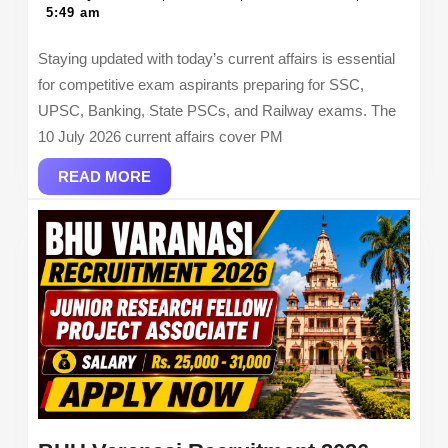
10,
5:49 am
–
2026
10
Staying updated with today’s current affairs is essential
July
for competitive exam aspirants preparing for SSC,
2026
UPSC, Banking, State PSCs, and Railway exams. The
10 July 2026 current affairs cover PM
READ
READ MORE
MORE