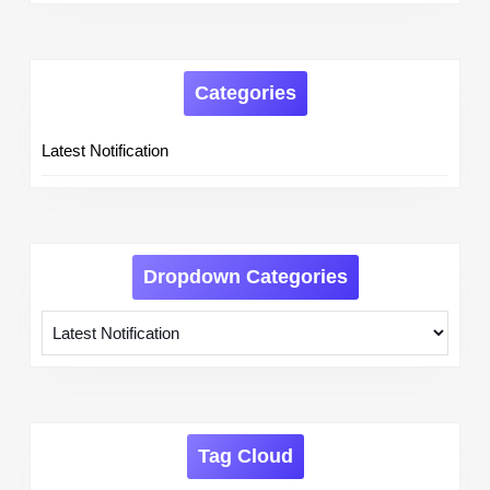
Categories
Latest Notification
Dropdown Categories
Tag Cloud