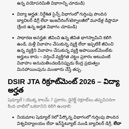
ఉన్న వయోపరిమితి విభాగాన్ని చూడండి)
విద్యా అర్హత: నిర్దేశిత సైన్స్ విభాగంలో గుర్తింపు పొందిన
బ్యాచిలర్ డిగ్రీ లేదా ఇంజనీరింగ్/టెక్నాలజీలో మూడేళ్ల డిప్లొమా
(క్రింద ఉన్న అర్హత విభాగం చూడండి)
సాధారణ అనర్హత: జీవించి ఉన్న జీవిత భాగస్వామిని కలిగి
ఉండి, మళ్లీ వివాహం చేసుకున్న వ్యక్తి లేదా ఇప్పటికే జీవించి
ఉన్న వ్యక్తిని వివాహం చేసుకున్న వ్యక్తి అపాయింట్‌మెంట్‌కు
అర్హులు కాదు – వర్తించే వ్యక్తిగత చట్టం ప్రకారం అటువంటి
వివాహం అనుమతించబడినప్పుడు కేంద్ర ప్రభుత్వం
మినహాయింపును మంజూరు చేస్తే తప్ప.
DSIR JTA రిక్రూట్‌మెంట్ 2026 – విద్యా
అర్హత
షెడ్యూల్ I యొక్క కాలమ్ 7 ప్రకారం, డైరెక్ట్ రిక్రూట్‌లు తప్పనిసరిగా
కింది వాటిలో ఒకదానిని కలిగి ఉండాలి:
నియమాల షెడ్యూల్ IIలో పేర్కొన్న విభాగంలో గుర్తింపు పొందిన
విశ్వవిద్యాలయం లేదా ఇన్‌స్టిట్యూట్ నుండి బ్యాచిలర్ డిగ్రీ,
లేదా