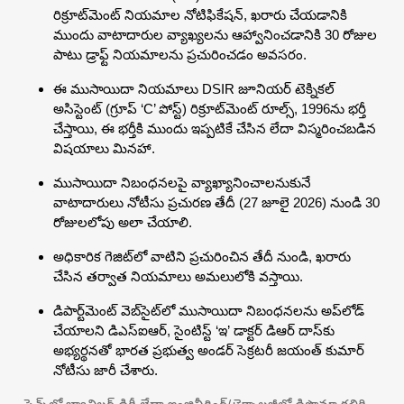
రిక్రూట్‌మెంట్ నియమాల నోటిఫికేషన్, ఖరారు చేయడానికి
ముందు వాటాదారుల వ్యాఖ్యలను ఆహ్వానించడానికి 30 రోజుల
పాటు డ్రాఫ్ట్ నియమాలను ప్రచురించడం అవసరం.
ఈ ముసాయిదా నియమాలు DSIR జూనియర్ టెక్నికల్
అసిస్టెంట్ (గ్రూప్ ‘C’ పోస్ట్) రిక్రూట్‌మెంట్ రూల్స్, 1996ను భర్తీ
చేస్తాయి, ఈ భర్తీకి ముందు ఇప్పటికే చేసిన లేదా విస్మరించబడిన
విషయాలు మినహా.
ముసాయిదా నిబంధనలపై వ్యాఖ్యానించాలనుకునే
వాటాదారులు నోటీసు ప్రచురణ తేదీ (27 జూలై 2026) నుండి 30
రోజులలోపు అలా చేయాలి.
అధికారిక గెజిట్‌లో వాటిని ప్రచురించిన తేదీ నుండి, ఖరారు
చేసిన తర్వాత నియమాలు అమలులోకి వస్తాయి.
డిపార్ట్‌మెంట్ వెబ్‌సైట్‌లో ముసాయిదా నిబంధనలను అప్‌లోడ్
చేయాలని డిఎస్ఐఆర్, సైంటిస్ట్ ‘ఇ’ డాక్టర్ డిఆర్ దాస్‌కు
అభ్యర్థనతో భారత ప్రభుత్వ అండర్ సెక్రటరీ జయంత్ కుమార్
నోటీసు జారీ చేశారు.