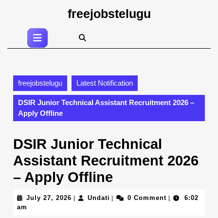
Skip
freejobstelugu
to
content
Open
Skip
Button
to
content
freejobstelugu
Latest Notification
DSIR Junior Technical Assistant Recruitment 2026 –
Apply Offline
DSIR Junior Technical
Assistant Recruitment 2026
– Apply Offline
July
Undati
July 27, 2026
Undati
0 Comment
6:02
|
|
|
27,
am
2026