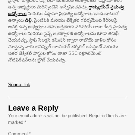
సైన్స్‌లో బ్యాచిలర్ డిగ్రీ లేదా ఇంజినీరింగ్/టెక్నాలజీలో డిప్లొమా కలిగి
ఉన్న అభ్యర్థులు మరిన్నింటిని అన్వేషించవచ్చు
గ్రాడ్యుయేట్ ప్రభుత్వ
ఉద్యోగాలు
మరియు డిప్లొమా ప్రభుత్వ ఉద్యోగాలు అందుబాటులో
ఉన్నాయి
ఢిల్లీ
. సైంటిఫిక్ మరియు టెక్నికల్ గవర్నమెంట్ కెరీర్‌లపై
ఆసక్తి ఉన్న అభ్యర్థులు తమ అర్హతలకు సరిపోయే తాజా కేంద్ర ప్రభుత్వ
ఉద్యోగాలు మరియు సైన్స్ & టెక్నాలజీ ఉద్యోగాలను కూడా తనిఖీ
చేయవచ్చు. స్టాఫ్ సెలక్షన్ కమిషన్ ద్వారా రాబోయే ఖాళీల కోసం
చూస్తున్న వారు భవిష్యత్ జూనియర్ టెక్నికల్ అసిస్టెంట్ మరియు
ఇతర టెక్నికల్ పోస్టుల కోసం తాజా SSC రిక్రూట్‌మెంట్
నోటిఫికేషన్‌లను బ్రౌజ్ చేయవచ్చు.
Source link
Leave a Reply
Your email address will not be published.
Required fields are
marked
*
Comment
*