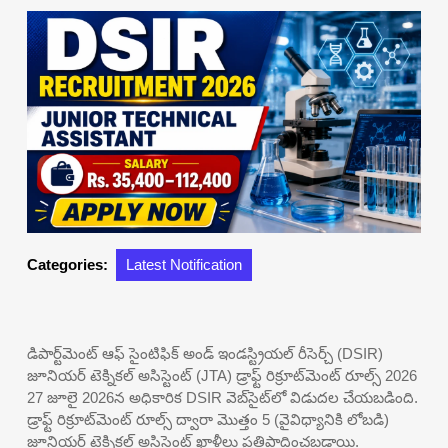
Categories:
Latest Notification
డిపార్ట్‌మెంట్ ఆఫ్ సైంటిఫిక్ అండ్ ఇండస్ట్రియల్ రీసెర్చ్ (DSIR)
జూనియర్ టెక్నికల్ అసిస్టెంట్ (JTA) డ్రాఫ్ట్ రిక్రూట్‌మెంట్ రూల్స్ 2026
27 జూలై 2026న అధికారిక DSIR వెబ్‌సైట్‌లో విడుదల చేయబడింది.
డ్రాఫ్ట్ రిక్రూట్‌మెంట్ రూల్స్ ద్వారా మొత్తం 5 (వైవిధ్యానికి లోబడి)
జూనియర్ టెక్నికల్ అసిస్టెంట్ ఖాళీలు ప్రతిపాదించబడ్డాయి.