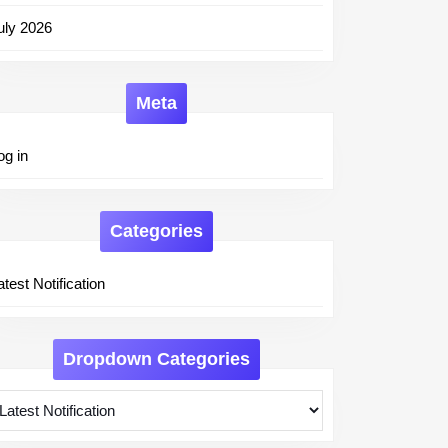
uly 2026
Meta
og in
Categories
atest Notification
Dropdown Categories