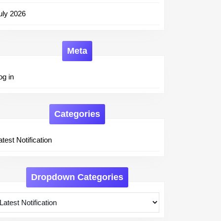
uly 2026
Meta
og in
Categories
atest Notification
Dropdown Categories