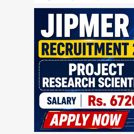
17,
2026