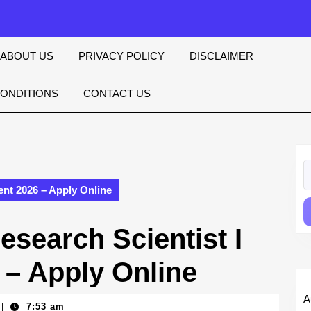
ABOUT US
PRIVACY POLICY
DISCLAIMER
CONDITIONS
CONTACT US
S
fo
ent 2026 – Apply Online
search Scientist I
 – Apply Online
A
7:53 am
|